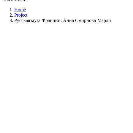
Home
Project
Русская муза Франции: Анна Смирнова-Марли