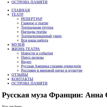
ОСТРОВА ПАМЯТИ
ГЛАВНАЯ
ТЕАТР
РЕПЕРТУАР
Главное о театре
Театральная труппа
Награды театра
Театрализованный ужин
Вся наша работа
МУЗЕЙ
ЖИЗНЬ ТЕАТРА
Новости и события
Пресс-релизы
Видео
Русская Америка глазами очевидцев
Россияне в мировой науке и культуре
ОТЗЫВЫ
КОНТАКТЫ
ОСТРОВА ПАМЯТИ
Русская муза Франции: Анна
You are here: