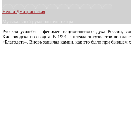
Нелли Дмитриевская
Музыкальный руководитель театра
Русская усадьба – феномен национального духа России, со
Кисловодска и сегодня. В 1991 г. плеяда энтузиастов во г
«Благодать». Вновь запылал камин, как это было при бывшем 