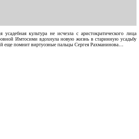
 усадебная культура не исчезла с аристократического лица
тровной Имтосими вдохнула новую жизнь в старинную усадьбу
орый еще помнит виртуозные пальцы Сергея Рахманинова…