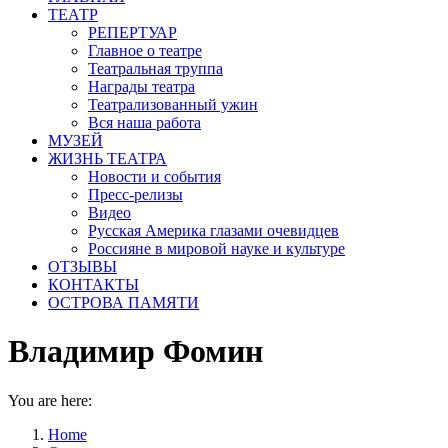
ТЕАТР
РЕПЕРТУАР
Главное о театре
Театральная труппа
Награды театра
Театрализованный ужин
Вся наша работа
МУЗЕЙ
ЖИЗНЬ ТЕАТРА
Новости и события
Пресс-релизы
Видео
Русская Америка глазами очевидцев
Россияне в мировой науке и культуре
ОТЗЫВЫ
КОНТАКТЫ
ОСТРОВА ПАМЯТИ
Владимир Фомин
You are here:
Home