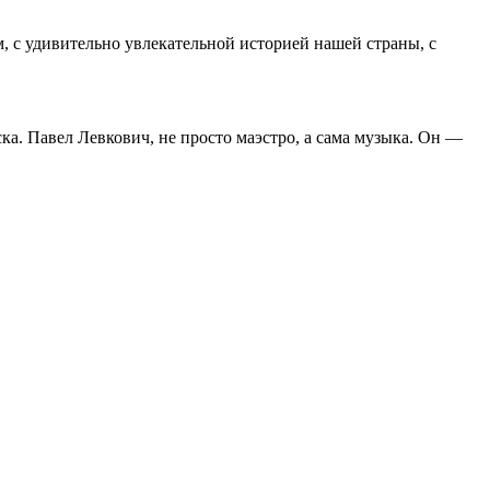
м, с удивительно увлекательной историей нашей страны, с
ска. Павел Левкович, не просто маэстро, а сама музыка. Он —