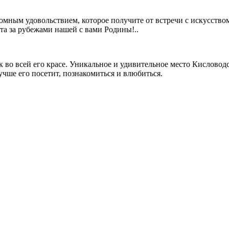
ромным удовольствием, которое получите от встречи с искусство
а за рубежами нашей с вами Родины!..
ск во всей его красе. Уникальное и удивительное место Кисловод
учше его посетит, познакомиться и влюбиться.