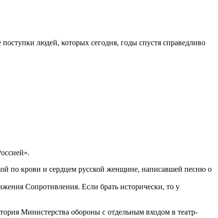
е поступки людей, которых сегодня, годы спустя справедливо
Россией».
й по крови и сердцем русской женщине, написавшей песню о
ижения Сопротивления. Если брать исторически, то у
атория Министерства обороны с отдельным входом в театр-