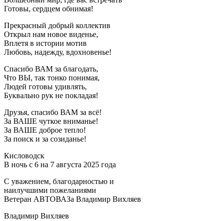
Готовы, сердцем обнимая!
Прекрасный добрый коллектив
Открыл нам новое виденье,
Вплетя в истории мотив
Любовь, надежду, вдохновенье!
Спасибо ВАМ за благодать,
Что ВЫ, так тонко понимая,
Людей готовы удивлять,
Буквально рук не покладая!
Друзья, спасибо ВАМ за всё!
За ВАШЕ чуткое вниманье!
За ВАШЕ доброе тепло!
За поиск и за созиданье!
Кисловодск
В ночь с 6 на 7 августа 2025 года
С уважением, благодарностью и
наилучшими пожеланиями
Ветеран АВТОВАЗа Владимир Вихляев
Владимир Вихляев