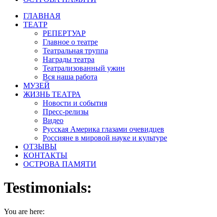
ГЛАВНАЯ
ТЕАТР
РЕПЕРТУАР
Главное о театре
Театральная труппа
Награды театра
Театрализованный ужин
Вся наша работа
МУЗЕЙ
ЖИЗНЬ ТЕАТРА
Новости и события
Пресс-релизы
Видео
Русская Америка глазами очевидцев
Россияне в мировой науке и культуре
ОТЗЫВЫ
КОНТАКТЫ
ОСТРОВА ПАМЯТИ
Testimonials:
You are here: