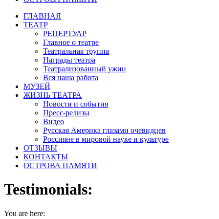
ГЛАВНАЯ
ТЕАТР
РЕПЕРТУАР
Главное о театре
Театральная труппа
Награды театра
Театрализованный ужин
Вся наша работа
МУЗЕЙ
ЖИЗНЬ ТЕАТРА
Новости и события
Пресс-релизы
Видео
Русская Америка глазами очевидцев
Россияне в мировой науке и культуре
ОТЗЫВЫ
КОНТАКТЫ
ОСТРОВА ПАМЯТИ
Testimonials:
You are here: