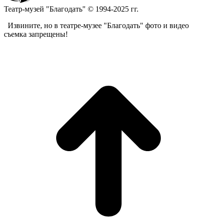
Театр-музей "Благодать" © 1994-2025 гг.
Извините, но в театре-музее "Благодать" фото и видео
съемка запрещены!
t
T