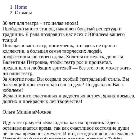
Home
Отзывы
30 лет для театра – это целая эпоха!
Пройдено много этапов, накоплен богатый репертуар и
традиции. Я рада поздравить нас всех с Юбилеем вашего
театра!
Попадая в ваш театр, понимаешь, что здесь не просто
коллектив, а большая семья творческих людей,
профессионалов своего дела. Хочется пожелать, дорогая
Валентина Петровна, чтобы театр рос и процветал,
преданных и любящих зрителей — без этого не может жить
ни один театр.
За многие годы Вы создали особый театральный стиль. Вы
блестящий профессионал своего дела! Поздравляю Вас с
юбилеем!
Желаю много счастливых и радостных встреч, ярких премьер,
долгих и прекрасных лет творчества!
Ольга Мишина
Москва
Иду в театр-музей «Благодать» как на праздник! Здесь
останавливается время, так как счастливое состояние души
человека время не замечает. И вот, сегодня в день ангела всех