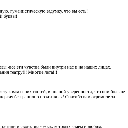
ную, гуманистическую задумку, что вы есть!
ой буквы!
лезы -все эти чувства были внутри нас и на наших лицах.
ния театру!!! Многие лета!!!
езу к вам своих гостей, в полной уверенности, что они больше
 Энергия безгранично позитивная! Спасибо вам огромное за
третили и своих знакомых, которых знаем и любим.