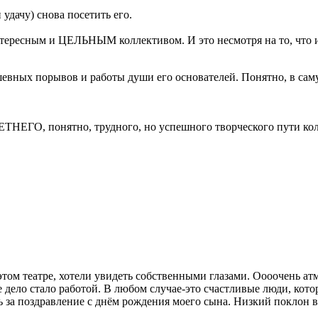
и удачу) снова посетить его.
нтересным и ЦЕЛЬНЫМ коллективом. И это несмотря на то, что и 
шевных порывов и работы души его основателей. Понятно, в сам
НЕГО, понятно, трудного, но успешного творческого пути кол
том театре, хотели увидеть собственными глазами. Оооочень ат
 дело стало работой. В любом случае-это счастливые люди, кото
ть за поздравление с днём рождения моего сына. Низкий поклон 