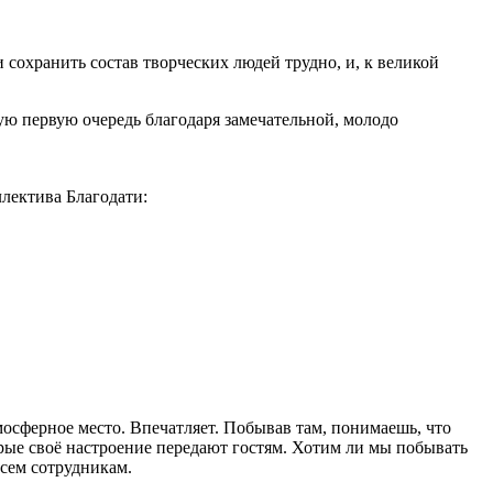
сохранить состав творческих людей трудно, и, к великой
ую первую очередь благодаря замечательной, молодо
лектива Благодати:
мосферное место. Впечатляет. Побывав там, понимаешь, что
рые своё настроение передают гостям. Хотим ли мы побывать
всем сотрудникам.