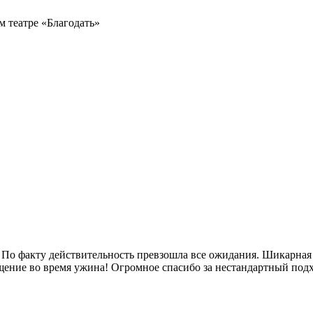
еатре «Благодать»
ь. По факту действительность превзошла все ожидания. Шикарная
щение во время ужина! Огромное спасибо за нестандартный подх