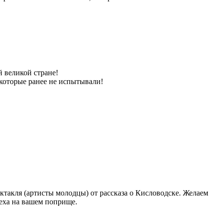
 великой стране!
 которые ранее не испытывали!
ктакля (артисты молодцы) от рассказа о Кисловодске. Желаем
пеха на вашем поприще.