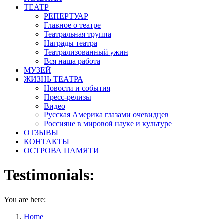
ТЕАТР
РЕПЕРТУАР
Главное о театре
Театральная труппа
Награды театра
Театрализованный ужин
Вся наша работа
МУЗЕЙ
ЖИЗНЬ ТЕАТРА
Новости и события
Пресс-релизы
Видео
Русская Америка глазами очевидцев
Россияне в мировой науке и культуре
ОТЗЫВЫ
КОНТАКТЫ
ОСТРОВА ПАМЯТИ
Testimonials:
You are here:
Home