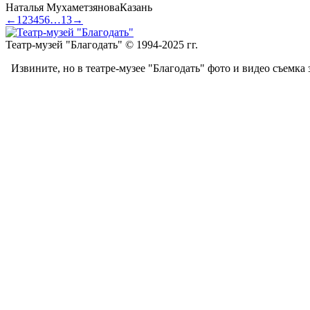
Наталья Мухаметзянова
Казань
←
1
2
3
4
5
6
…
13
→
Театр-музей "Благодать" © 1994-2025 гг.
Извините, но в театре-музее "Благодать" фото и видео съемка