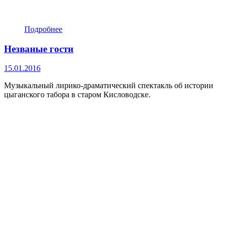
Подробнее
Незваные гости
15.01.2016
Музыкальный лирико-драматический спектакль об истории
цыганского табора в старом Кисловодске.