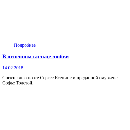
Подробнее
В огненном кольце любви
14.02.2018
Спектакль о поэте Сергее Есенине и преданной ему жене
Софье Толстой.