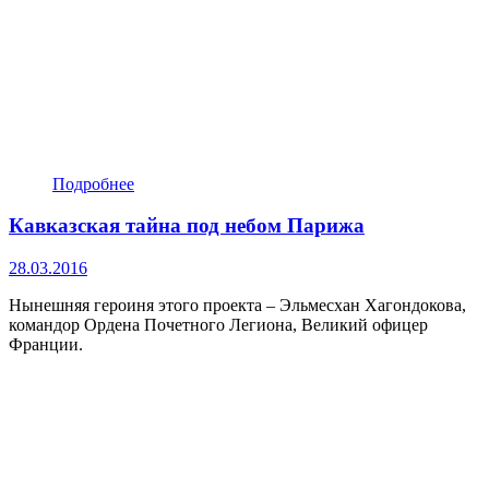
Подробнее
Кавказская тайна под небом Парижа
28.03.2016
Нынешняя героиня этого проекта – Эльмесхан Хагондокова,
командор Ордена Почетного Легиона, Великий офицер
Франции.