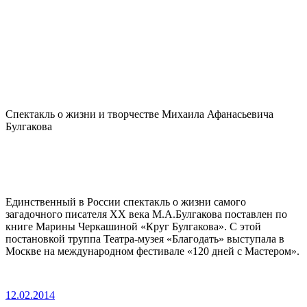
Спектакль о жизни и творчестве Михаила Афанасьевича
Булгакова
Единственный в России спектакль о жизни самого
загадочного писателя ХХ века М.А.Булгакова поставлен по
книге Марины Черкашиной «Круг Булгакова». С этой
постановкой труппа Театра-музея «Благодать» выступала в
Москве на международном фестивале «120 дней с Мастером».
12.02.2014