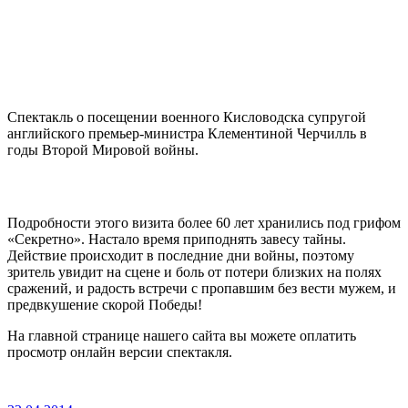
Спектакль о посещении военного Кисловодска супругой
английского премьер-министра Клементиной Черчилль в
годы Второй Мировой войны.
Подробности этого визита более 60 лет хранились под грифом
«Секретно». Настало время приподнять завесу тайны.
Действие происходит в последние дни войны, поэтому
зритель увидит на сцене и боль от потери близких на полях
сражений, и радость встречи с пропавшим без вести мужем, и
предвкушение скорой Победы!
На главной странице нашего сайта вы можете оплатить
просмотр онлайн версии спектакля.