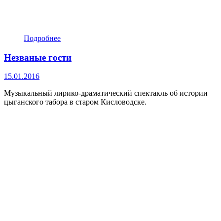
Подробнее
Незваные гости
15.01.2016
Музыкальный лирико-драматический спектакль об истории
цыганского табора в старом Кисловодске.