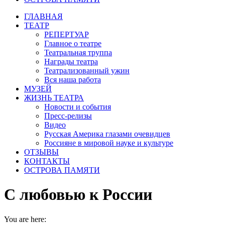
ГЛАВНАЯ
ТЕАТР
РЕПЕРТУАР
Главное о театре
Театральная труппа
Награды театра
Театрализованный ужин
Вся наша работа
МУЗЕЙ
ЖИЗНЬ ТЕАТРА
Новости и события
Пресс-релизы
Видео
Русская Америка глазами очевидцев
Россияне в мировой науке и культуре
ОТЗЫВЫ
КОНТАКТЫ
ОСТРОВА ПАМЯТИ
С любовью к России
You are here: