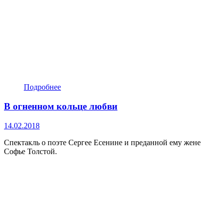
Подробнее
В огненном кольце любви
14.02.2018
Спектакль о поэте Сергее Есенине и преданной ему жене
Софье Толстой.