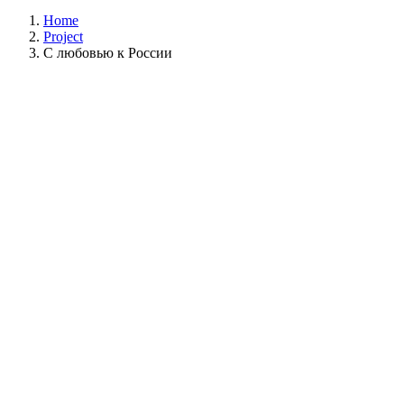
Home
Project
С любовью к России