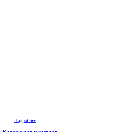
Подробнее
Кавказская рапсодия