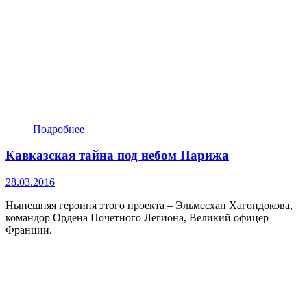
Подробнее
Кавказская тайна под небом Парижа
28.03.2016
Нынешняя героиня этого проекта – Эльмесхан Хагондокова,
командор Ордена Почетного Легиона, Великий офицер
Франции.