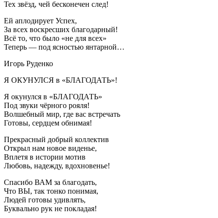
Тех звёзд, чей бесконечен след!
Ей аплодирует Успех,
За всех воскресших благодарный!
Всё то, что было «не для всех»
Теперь — под ясностью янтарной…
Игорь Руденко
Я ОКУНУЛСЯ в «БЛАГОДАТЬ»!
Я окунулся в «БЛАГОДАТЬ»
Под звуки чёрного рояля!
Волшебный мир, где вас встречать
Готовы, сердцем обнимая!
Прекрасный добрый коллектив
Открыл нам новое виденье,
Вплетя в истории мотив
Любовь, надежду, вдохновенье!
Спасибо ВАМ за благодать,
Что ВЫ, так тонко понимая,
Людей готовы удивлять,
Буквально рук не покладая!