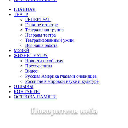
ГЛАВНАЯ
ТЕАТР
РЕПЕРТУАР
Главное о театре
Театральная труппа
Награды театра
Театрализованный ужин
Вся наша работа
МУЗЕЙ
ЖИЗНЬ ТЕАТРА
Новости и события
Пресс-релизы
Видео
Русская Америка глазами очевидцев
Россияне в мировой науке и культуре
ОТЗЫВЫ
КОНТАКТЫ
ОСТРОВА ПАМЯТИ
Покоритель неба
Игорь Иванович Сикорский