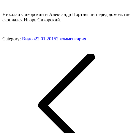
Николай Сикорский и Александр Портнягин перед домом, где
скончался Игорь Сикорский.
Category:
Видео
22.01.2015
2 комментария
Post
navigation