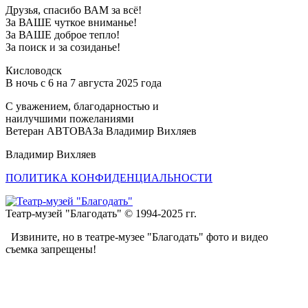
Друзья, спасибо ВАМ за всё!
За ВАШЕ чуткое вниманье!
За ВАШЕ доброе тепло!
За поиск и за созиданье!
Кисловодск
В ночь с 6 на 7 августа 2025 года
С уважением, благодарностью и
наилучшими пожеланиями
Ветеран АВТОВАЗа Владимир Вихляев
Владимир Вихляев
ПОЛИТИКА КОНФИДЕНЦИАЛЬНОСТИ
Театр-музей "Благодать" © 1994-2025 гг.
Извините, но в театре-музее "Благодать" фото и видео
съемка запрещены!
t
T