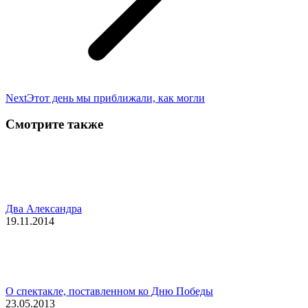
Next
Next
Этот день мы приближали, как могли
post:
Смотрите также
Два Александра
19.11.2014
О спектакле, поставленном ко Дню Победы
23.05.2013