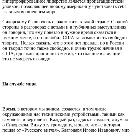
гипертрофированное лидерство является пропагандистской
уловкой, позволяющей любому американцу чувствовать себя
главным во внешнем мире.
Сикорскому было очень сложно жить в такой стране. С одной
стороны в разговорах с детьми и в публичных выступлениях
он говорил, что ему повезло в нужное время оказаться в
нужном месте, и он полюбил США за возможность свободно
творить. Нельзя сказать, что в этом нет правды, но в России
он творил точно также свободно, и очень трудно начинал в
США, однажды иронично заметил, что главное в авиации —
это не умереть с голоду.
На службе мира
Время, в котором мы живем, создается, в том числе
окружающими нас техническими устройствами, такими как
самолеты и вертолеты. Каждый раз, садясь в самолет, я думаю
о Сикорском. Вижу эту громадину, и знаю, что ее история
пошла от «Русского витязя». Благодаря Игорю Ивановичу мир