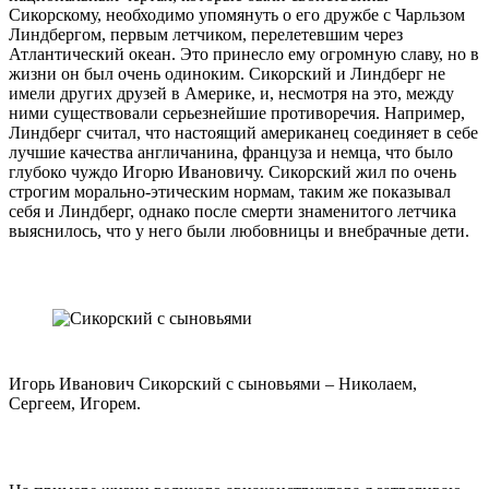
Сикорскому, необходимо упомянуть о его дружбе с Чарльзом
Линдбергом, первым летчиком, перелетевшим через
Атлантический океан. Это принесло ему огромную славу, но в
жизни он был очень одиноким. Сикорский и Линдберг не
имели других друзей в Америке, и, несмотря на это, между
ними существовали серьезнейшие противоречия. Например,
Линдберг считал, что настоящий американец соединяет в себе
лучшие качества англичанина, француза и немца, что было
глубоко чуждо Игорю Ивановичу. Сикорский жил по очень
строгим морально-этическим нормам, таким же показывал
себя и Линдберг, однако после смерти знаменитого летчика
выяснилось, что у него были любовницы и внебрачные дети.
Игорь Иванович Сикорский с сыновьями – Николаем,
Сергеем, Игорем.