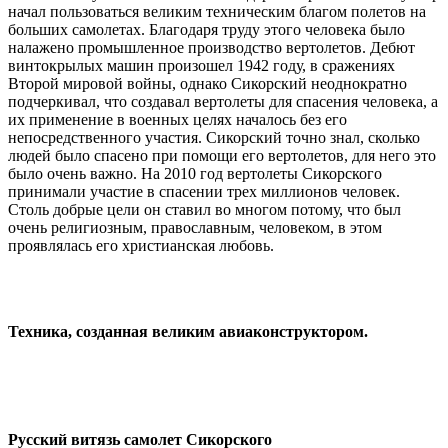
начал пользоваться великим техническим благом полетов на
больших самолетах. Благодаря труду этого человека было
налажено промышленное производство вертолетов. Дебют
винтокрылых машин произошел 1942 году, в сражениях
Второй мировой войны, однако Сикорский неоднократно
подчеркивал, что создавал вертолеты для спасения человека, а
их применение в военных целях началось без его
непосредственного участия. Сикорский точно знал, сколько
людей было спасено при помощи его вертолетов, для него это
было очень важно. На 2010 год вертолеты Сикорского
принимали участие в спасении трех миллионов человек.
Столь добрые цели он ставил во многом потому, что был
очень религиозным, православным, человеком, в этом
проявлялась его христианская любовь.
Техника, созданная великим авиаконструктором.
Русский витязь самолет Сикорского