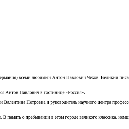
 (Германия) всеми любимый Антон Павлович Чехов. Великий писат
лся Антон Павлович в гостинице «Россия».
и Валентина Петровна и руководитель научного центра професс
и. В память о пребывании в этом городе великого классика, не