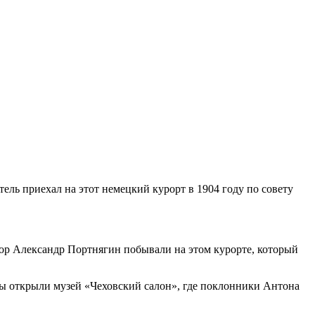
ель приехал на этот немецкий курорт в 1904 году по совету
ор Александр Портнягин побывали на этом курорте, который
мцы открыли музей «Чеховский салон», где поклонники Антона