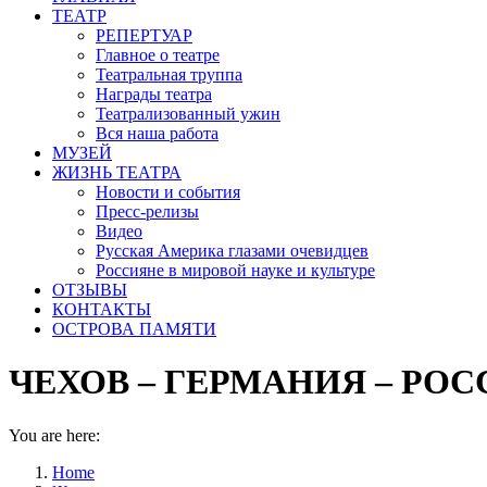
ТЕАТР
РЕПЕРТУАР
Главное о театре
Театральная труппа
Награды театра
Театрализованный ужин
Вся наша работа
МУЗЕЙ
ЖИЗНЬ ТЕАТРА
Новости и события
Пресс-релизы
Видео
Русская Америка глазами очевидцев
Россияне в мировой науке и культуре
ОТЗЫВЫ
КОНТАКТЫ
ОСТРОВА ПАМЯТИ
ЧЕХОВ – ГЕРМАНИЯ – РОС
You are here:
Home