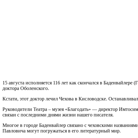
15 августа исполняется 116 лет как скончался в Баденвайлере
доктора Оболенского.
Кстати, этот доктор лечил Чехова в Кисловодске. Останавлива
Руководители Театра – музея «Благодать» — директор Имтосим
связан с последними днями жизни нашего писателя.
Многое в городе Баденвайлер связано с чеховскими названиям
Павловича могут погружаться в его литературный мир.