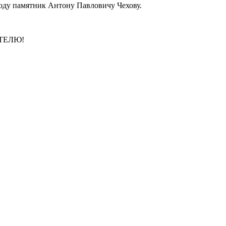
роду памятник Антону Павловичу Чехову.
ТЕЛЮ!