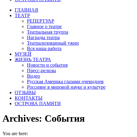
ГЛАВНАЯ
ТЕАТР
РЕПЕРТУАР
Главное о театре
Театральная труппа
Награды театра
Театрализованный ужин
Вся наша работа
МУЗЕЙ
ЖИЗНЬ ТЕАТРА
Новости и события
Пресс-релизы
Видео
Русская Америка глазами очевидцев
Россияне в мировой науке и культуре
ОТЗЫВЫ
КОНТАКТЫ
ОСТРОВА ПАМЯТИ
Archives:
События
You are here: