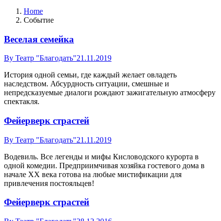
Home
Событие
Веселая семейка
By
Театр "Благодать"
21.11.2019
История одной семьи, где каждый желает овладеть
наследством. Абсурдность ситуации, смешные и
непредсказуемые диалоги рождают зажигательную атмосферу
спектакля.
Фейерверк страстей
By
Театр "Благодать"
21.11.2019
Водевиль. Все легенды и мифы Кисловодского курорта в
одной комедии. Предприимчивая хозяйка гостевого дома в
начале ХХ века готова на любые мистификации для
привлечения постояльцев!
Фейерверк страстей