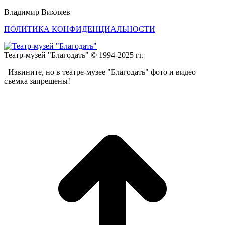
Владимир Вихляев
ПОЛИТИКА КОНФИДЕНЦИАЛЬНОСТИ
Театр-музей "Благодать" © 1994-2025 гг.
Извините, но в театре-музее "Благодать" фото и видео
съемка запрещены!
t
T