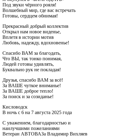
Под звуки чёрного рояля!
Волшебный мир, где вас встречать
Готовы, сердцем обнимая!
Прекрасный добрый коллектив
Открыл нам новое виденье,
Вплетя в истории мотив
Любовь, надежду, вдохновенье!
Спасибо ВАМ за благодать,
Что ВЫ, так тонко понимая,
Людей готовы удивлять,
Буквально рук не покладая!
Друзья, спасибо ВАМ за всё!
За ВАШЕ чуткое вниманье!
За ВАШЕ доброе тепло!
За поиск и за созиданье!
Кисловодск
В ночь с 6 на 7 августа 2025 года
С уважением, благодарностью и
наилучшими пожеланиями
Ветеран АВТОВАЗа Владимир Вихляев