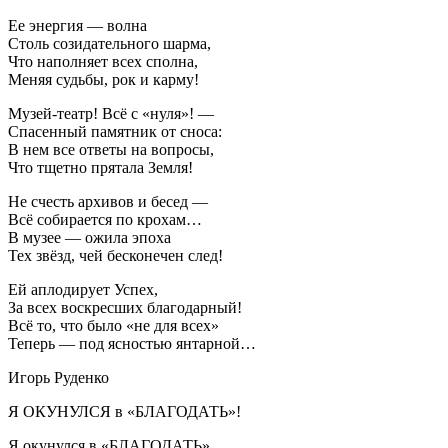
Ее энергия — волна
Столь созидательного шарма,
Что наполняет всех сполна,
Меняя судьбы, рок и карму!
Музей-театр! Всё с «нуля»! —
Спасенный памятник от сноса:
В нем все ответы на вопросы,
Что тщетно прятала Земля!
Не счесть архивов и бесед —
Всё собирается по крохам…
В музее — ожила эпоха
Тех звёзд, чей бесконечен след!
Ей аплодирует Успех,
За всех воскресших благодарный!
Всё то, что было «не для всех»
Теперь — под ясностью янтарной…
Игорь Руденко
Я ОКУНУЛСЯ в «БЛАГОДАТЬ»!
Я окунулся в «БЛАГОДАТЬ»