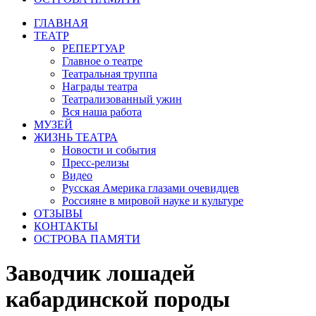
ГЛАВНАЯ
ТЕАТР
РЕПЕРТУАР
Главное о театре
Театральная труппа
Награды театра
Театрализованный ужин
Вся наша работа
МУЗЕЙ
ЖИЗНЬ ТЕАТРА
Новости и события
Пресс-релизы
Видео
Русская Америка глазами очевидцев
Россияне в мировой науке и культуре
ОТЗЫВЫ
КОНТАКТЫ
ОСТРОВА ПАМЯТИ
Заводчик лошадей
кабардинской породы