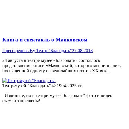
Книга и спектакль о Маяковском
Пресс-релизы
By
Театр "Благодать"
27.08.2018
24 августа в театре-музее «Благодать» состоялось
представление книги «Маяковский, которого мы не знали»,
посвященной одному из величайших поэтов XX века.
Театр-музей "Благодать" © 1994-2025 гг.
Извините, но в театре-музее "Благодать" фото и видео
съемка запрещены!
t
T