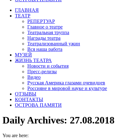
ГЛАВНАЯ
ТЕАТР
РЕПЕРТУАР
Главное о театре
Театральная труппа
Награды театра
Театрализованный ужин
Вся наша работа
МУЗЕЙ
ЖИЗНЬ ТЕАТРА
Новости и события
Пресс-релизы
Видео
Русская Америка глазами очевидцев
Россияне в мировой науке и культуре
ОТЗЫВЫ
КОНТАКТЫ
ОСТРОВА ПАМЯТИ
Daily Archives:
27.08.2018
You are here: