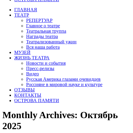
ГЛАВНАЯ
ТЕАТР
РЕПЕРТУАР
Главное о театре
Театральная труппа
Награды театра
Театрализованный ужин
Вся наша работа
МУЗЕЙ
ЖИЗНЬ ТЕАТРА
Новости и события
Пресс-релизы
Видео
Русская Америка глазами очевидцев
Россияне в мировой науке и культуре
ОТЗЫВЫ
КОНТАКТЫ
ОСТРОВА ПАМЯТИ
Monthly Archives:
Октябрь
2025