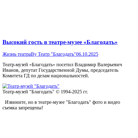
Высокий гость в театре-музее «Благодать»
Жизнь театра
By
Театр "Благодать"
06.10.2025
Театр-музей «Благодать» посетил Владимир Валерьевич
Иванов, депутат Государственной Думы, председатель
Комитета ГД по делам национальностей.
Театр-музей "Благодать" © 1994-2025 гг.
Извините, но в театре-музее "Благодать" фото и видео
съемка запрещены!
t
T