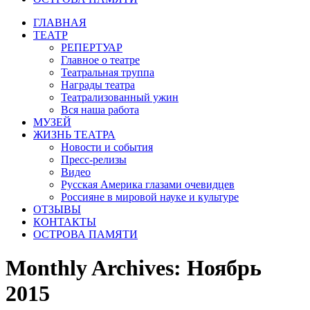
ГЛАВНАЯ
ТЕАТР
РЕПЕРТУАР
Главное о театре
Театральная труппа
Награды театра
Театрализованный ужин
Вся наша работа
МУЗЕЙ
ЖИЗНЬ ТЕАТРА
Новости и события
Пресс-релизы
Видео
Русская Америка глазами очевидцев
Россияне в мировой науке и культуре
ОТЗЫВЫ
КОНТАКТЫ
ОСТРОВА ПАМЯТИ
Monthly Archives:
Ноябрь
2015