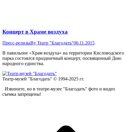
Концерт в Храме воздуха
Пресс-релизы
By
Театр "Благодать"
06.11.2015
В павильоне «Храм воздуха» на территории Кисловодского
парка состоялся праздничный концерт, посвященный Дню
народного единства.
Театр-музей "Благодать" © 1994-2025 гг.
Извините, но в театре-музее "Благодать" фото и видео
съемка запрещены!
t
T