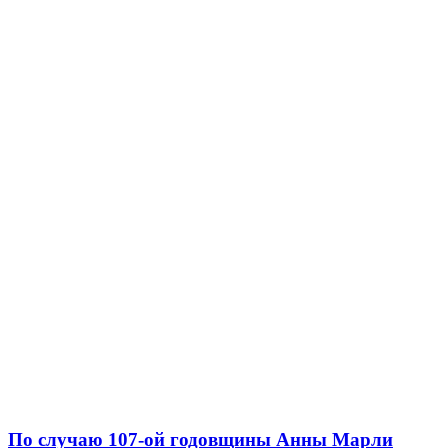
По случаю 107-ой годовщины Анны Марли