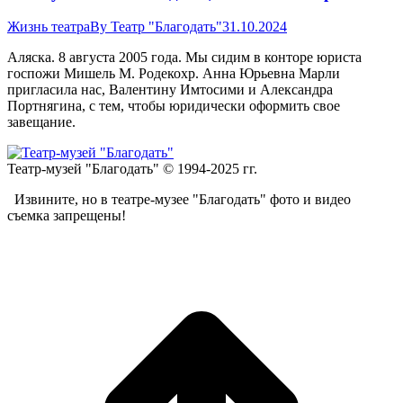
Жизнь театра
By
Театр "Благодать"
31.10.2024
Аляска. 8 августа 2005 года. Мы сидим в конторе юриста
госпожи Мишель М. Родекохр. Анна Юрьевна Марли
пригласила нас, Валентину Имтосими и Александра
Портнягина, с тем, чтобы юридически оформить свое
завещание.
Театр-музей "Благодать" © 1994-2025 гг.
Извините, но в театре-музее "Благодать" фото и видео
съемка запрещены!
t
T