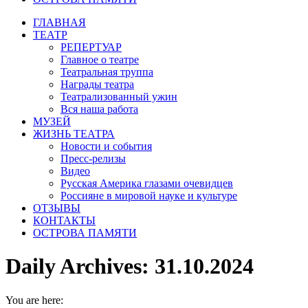
ГЛАВНАЯ
ТЕАТР
РЕПЕРТУАР
Главное о театре
Театральная труппа
Награды театра
Театрализованный ужин
Вся наша работа
МУЗЕЙ
ЖИЗНЬ ТЕАТРА
Новости и события
Пресс-релизы
Видео
Русская Америка глазами очевидцев
Россияне в мировой науке и культуре
ОТЗЫВЫ
КОНТАКТЫ
ОСТРОВА ПАМЯТИ
Daily Archives:
31.10.2024
You are here: