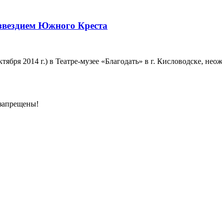
звездием Южного Креста
тября 2014 г.) в Театре-музее «Благодать» в г. Кисловодске, н
 запрещены!