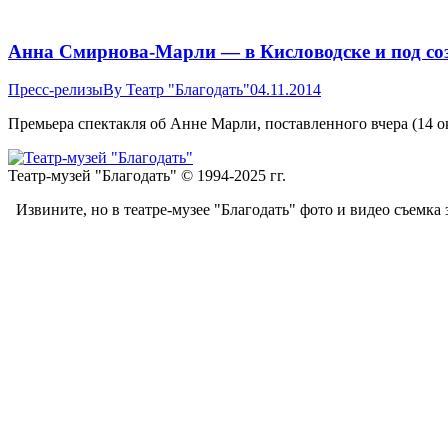
Анна Смирнова-Марли — в Кисловодске и под со
Пресс-релизы
By
Театр "Благодать"
04.11.2014
Премьера спектакля об Анне Марли, поставленного вчера (14 ок
Театр-музей "Благодать" © 1994-2025 гг.
Извините, но в театре-музее "Благодать" фото и видео съемка